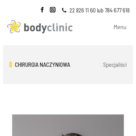
22 826 11 60 lub 784 677 618
Menu
Specjaliści
CHIRURGIA NACZYNIOWA