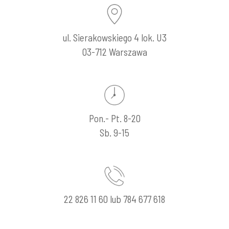
ul. Sierakowskiego 4 lok. U3
03-712 Warszawa
Pon.- Pt. 8-20
Sb. 9-15
22 826 11 60 lub 784 677 618